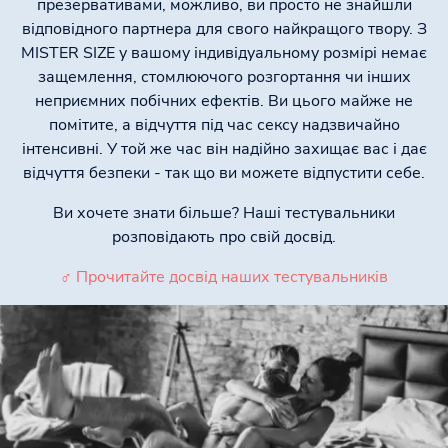
презервативами, можливо, ви просто не знайшли
відповідного партнера для свого найкращого твору. З
MISTER SIZE у вашому індивідуальному розмірі немає
защемлення, стомлюючого розгортання чи інших
неприємних побічних ефектів. Ви цього майже не
помітите, а відчуття під час сексу надзвичайно
інтенсивні. У той же час він надійно захищає вас і дає
відчуття безпеки - так що ви можете відпустити себе.
Ви хочете знати більше? Наші тестувальники
розповідають про свій досвід.
♂ Прочитайте досвід наших тестувальників