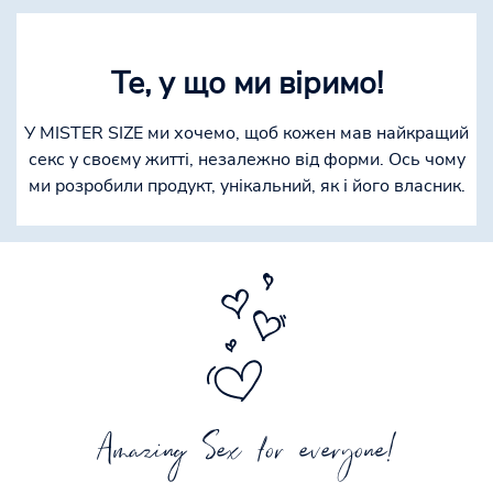
Те, у що ми віримо!
У MISTER SIZE ми хочемо, щоб кожен мав найкращий
секс у своєму житті, незалежно від форми. Ось чому
ми розробили продукт, унікальний, як і його власник.
Amazing Sex for everyone!