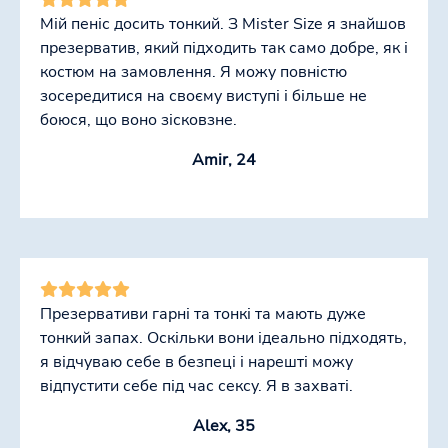
Мій пеніс досить тонкий. З Mister Size я знайшов
презерватив, який підходить так само добре, як і
костюм на замовлення. Я можу повністю
зосередитися на своєму виступі і більше не
боюся, що воно зісковзне.
Amir, 24
Презервативи гарні та тонкі та мають дуже
тонкий запах. Оскільки вони ідеально підходять,
я відчуваю себе в безпеці і нарешті можу
відпустити себе під час сексу. Я в захваті.
Alex, 35