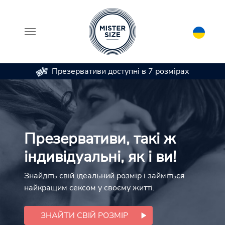
Презервативи доступні в 7 розмірах
Skip to main content
Презервативи, такі ж
індивідуальні, як і ви!
Знайдіть свій ідеальний розмір і займіться
найкращим сексом у своєму житті.
ЗНАЙТИ СВІЙ РОЗМІР