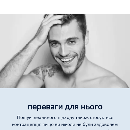
переваги для нього
Пошук ідеального підходу також стосується
контрацепції: якщо ви ніколи не були задоволені