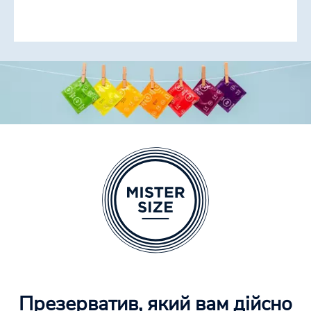
Презерватив, який вам дійсно