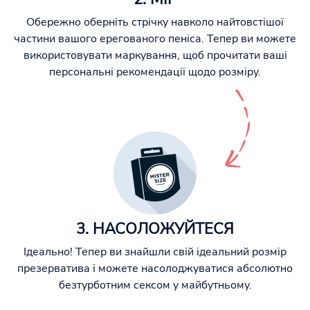
Обережно оберніть стрічку навколо найтовстішої
частини вашого ерегованого пеніса. Тепер ви можете
використовувати маркування, щоб прочитати ваші
персональні рекомендації щодо розміру.
3. НАСОЛОЖУЙТЕСЯ
Ідеально! Тепер ви знайшли свій ідеальний розмір
презерватива і можете насолоджуватися абсолютно
безтурботним сексом у майбутньому.