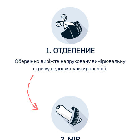
1. ОТДЕЛЕНИЕ
Обережно виріжте надруковану вимірювальну
стрічку вздовж пунктирної лінії.
2. МІР