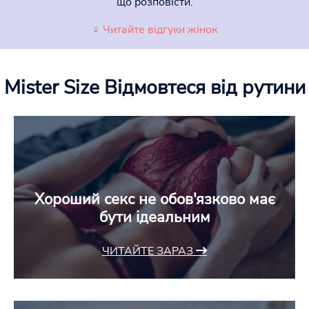
що розповісти.
♀ Читайте відгуки жінок
Mister Size
Відмовтеся від рутини
Хороший секс не обов'язково має
бути ідеальним
ЧИТАЙТЕ ЗАРАЗ