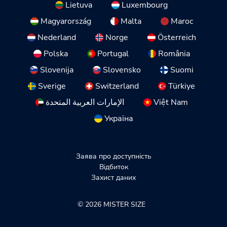
Lietuva
Luxembourg
Magyarország
Malta
Maroc
Nederland
Norge
Österreich
Polska
Portugal
România
Slovenija
Slovensko
Suomi
Sverige
Switzerland
Türkiye
الإمارات العربية المتحدة
Việt Nam
Україна
Заява про доступність
Відбиток
Захист даних
© 2026 MISTER SIZE