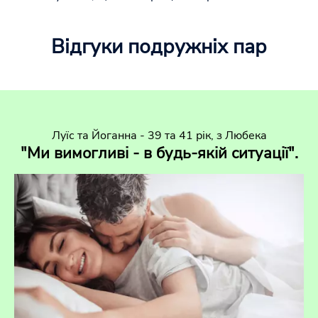
Відгуки подружніх пар
Луїс та Йоганна - 39 та 41 рік, з Любека
"Ми вимогливі - в будь-якій ситуації".