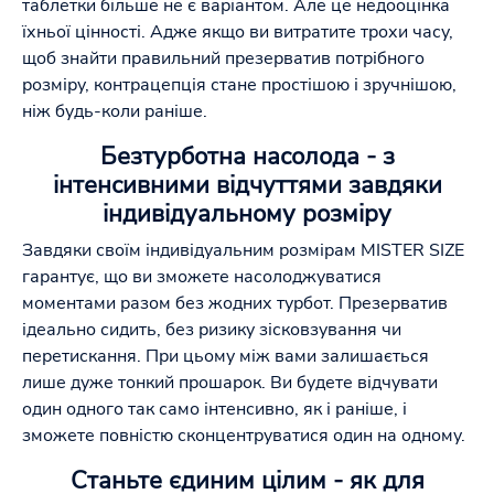
таблетки більше не є варіантом. Але це недооцінка
їхньої цінності. Адже якщо ви витратите трохи часу,
щоб знайти правильний презерватив потрібного
розміру, контрацепція стане простішою і зручнішою,
ніж будь-коли раніше.
Безтурботна насолода - з
інтенсивними відчуттями завдяки
індивідуальному розміру
Завдяки своїм індивідуальним розмірам MISTER SIZE
гарантує, що ви зможете насолоджуватися
моментами разом без жодних турбот. Презерватив
ідеально сидить, без ризику зісковзування чи
перетискання. При цьому між вами залишається
лише дуже тонкий прошарок. Ви будете відчувати
один одного так само інтенсивно, як і раніше, і
зможете повністю сконцентруватися один на одному.
Станьте єдиним цілим - як для