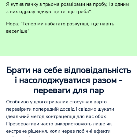
Я купив пачку з трьома розмірами на пробу, і з одним
з них одразу відчув: це те, що треба".
Нора: "Тепер ми набагато розкутіші, і це навіть
веселіше".
Брати на себе відповідальність
і насолоджуватися разом -
переваги для пар
Особливо у довготривалих стосунках варто
перевірити попередній досвід і свідомо шукати
ідеальний метод контрацепції для вас обох.
Презервативи часто використовують лише як
екстрене рішення, коли через побічні ефекти