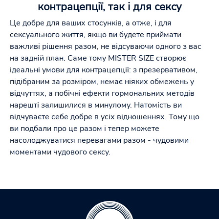
контрацепції, так і для сексу
Це добре для ваших стосунків, а отже, і для
сексуального життя, якщо ви будете приймати
важливі рішення разом, не відсуваючи одного з вас
на задній план. Саме тому MISTER SIZE створює
ідеальні умови для контрацепції: з презервативом,
підібраним за розміром, немає ніяких обмежень у
відчуттях, а побічні ефекти гормональних методів
нарешті залишилися в минулому. Натомість ви
відчуваєте себе добре в усіх відношеннях. Тому що
ви подбали про це разом і тепер можете
насолоджуватися перевагами разом - чудовими
моментами чудового сексу.