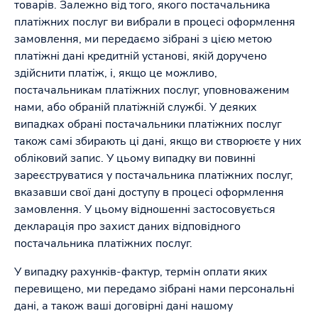
товарів. Залежно від того, якого постачальника
платіжних послуг ви вибрали в процесі оформлення
замовлення, ми передаємо зібрані з цією метою
платіжні дані кредитній установі, якій доручено
здійснити платіж, і, якщо це можливо,
постачальникам платіжних послуг, уповноваженим
нами, або обраній платіжній службі. У деяких
випадках обрані постачальники платіжних послуг
також самі збирають ці дані, якщо ви створюєте у них
обліковий запис. У цьому випадку ви повинні
зареєструватися у постачальника платіжних послуг,
вказавши свої дані доступу в процесі оформлення
замовлення. У цьому відношенні застосовується
декларація про захист даних відповідного
постачальника платіжних послуг.
У випадку рахунків-фактур, термін оплати яких
перевищено, ми передамо зібрані нами персональні
дані, а також ваші договірні дані нашому