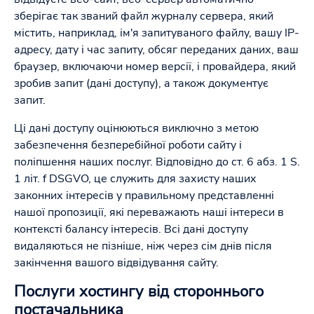
зберігає так званий файл журналу сервера, який
містить, наприклад, ім'я запитуваного файлу, вашу IP-
адресу, дату і час запиту, обсяг переданих даних, ваш
браузер, включаючи номер версії, і провайдера, який
зробив запит (дані доступу), а також документує
запит.
Ці дані доступу оцінюються виключно з метою
забезпечення безперебійної роботи сайту і
поліпшення наших послуг. Відповідно до ст. 6 абз. 1 S.
1 літ. f DSGVO, це служить для захисту наших
законних інтересів у правильному представленні
нашої пропозиції, які переважають наші інтереси в
контексті балансу інтересів. Всі дані доступу
видаляються не пізніше, ніж через сім днів після
закінчення вашого відвідування сайту.
Послуги хостингу від стороннього
постачальника