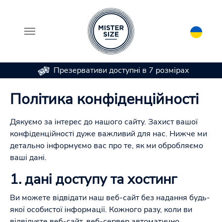
Презервативи доступні в 7 розмірах
Skip to main content
Політика конфіденційності
Дякуємо за інтерес до нашого сайту. Захист вашої
конфіденційності дуже важливий для нас. Нижче ми
детально інформуємо вас про те, як ми обробляємо
ваші дані.
1. дані доступу та хостинг
Ви можете відвідати наш веб-сайт без надання будь-
якої особистої інформації. Кожного разу, коли ви
відвідуєте веб-сайт, веб-сервер автоматично