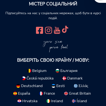
МІСТЕР СОЦІАЛЬНИЙ
Підписуйтесь на нас у соціальних мережах, щоб бути в курсі
подій.
your size
pure feel
ВИБЕРІТЬ СВОЮ КРАЇНУ / МОВУ:
Belgium
България
Česká republika
Danmark
Deutschland
Eesti
Ελλάς
España
France
Great Britain
Hrvatska
Ireland
Ísland