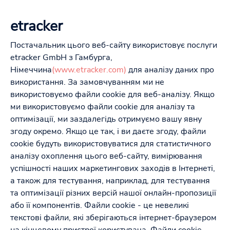
etracker
Постачальник цього веб-сайту використовує послуги
etracker GmbH з Гамбурга,
Німеччина
(www.etracker.com)
для аналізу даних про
використання. За замовчуванням ми не
використовуємо файли cookie для веб-аналізу. Якщо
ми використовуємо файли cookie для аналізу та
оптимізації, ми заздалегідь отримуємо вашу явну
згоду окремо. Якщо це так, і ви даєте згоду, файли
cookie будуть використовуватися для статистичного
аналізу охоплення цього веб-сайту, вимірювання
успішності наших маркетингових заходів в Інтернеті,
а також для тестування, наприклад, для тестування
та оптимізації різних версій нашої онлайн-пропозиції
або її компонентів. Файли cookie - це невеликі
текстові файли, які зберігаються інтернет-браузером