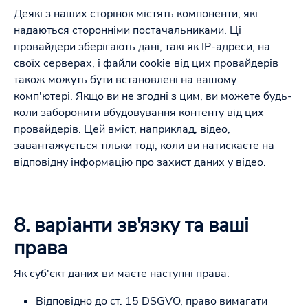
Деякі з наших сторінок містять компоненти, які
надаються сторонніми постачальниками. Ці
провайдери зберігають дані, такі як IP-адреси, на
своїх серверах, і файли cookie від цих провайдерів
також можуть бути встановлені на вашому
комп'ютері. Якщо ви не згодні з цим, ви можете будь-
коли заборонити вбудовування контенту від цих
провайдерів. Цей вміст, наприклад, відео,
завантажується тільки тоді, коли ви натискаєте на
відповідну інформацію про захист даних у відео.
8. варіанти зв'язку та ваші
права
Як суб'єкт даних ви маєте наступні права:
Відповідно до ст. 15 DSGVO, право вимагати