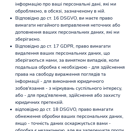
інформацію про ваші персональні дані, які ми
обробляємо, в обсязі, зазначеному в ній.
Відповідно до ст. 16 DSGVO, ви маєте право
вимагати негайного виправлення неточних або
доповнення ваших персональних даних, які ми
зберігаємо.
Відповідно до ст. 17 GDPR, право вимагати
видалення ваших персональних даних, що
зберігаються нами, за винятком випадків, коли
подальша обробка є необхідною - для здійснення
права на свободу вираження поглядів та
інформації - для виконання юридичного
зобов'язання - з міркувань суспільного інтересу,
або - для пред'явлення, здійснення або захисту
юридичних претензій.
відповідно до ст. 18 DSGVO, право вимагати
обмеження обробки ваших персональних даних,
якщо - точність даних оскаржується вами -
обробка є незаконною, але ви заперечуєте проти