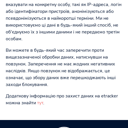
вказувати на конкретну особу, такі як IP-адреса, логін
або ідентифікатори пристроїв, анонімізуються або
псевдонімізуються в найкоротші терміни. Ми не
використовуємо ці дані в будь-який інший спосіб, не
об'єднуємо їх з іншими даними і не передаємо третім
особам.
Ви можете в будь-який час заперечити проти
вищезазначеної обробки даних, натиснувши на
повзунок. Заперечення не має жодних негативних
наслідків. Якщо повзунок не відображається, це
означає, що збору даних вже перешкоджають інші
заходи блокування.
Додаткову інформацію про захист даних на etracker
можна знайти
тут
.