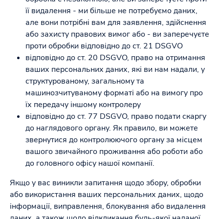
її видалення - ми більше не потребуємо даних,
але вони потрібні вам для заявлення, здійснення
або захисту правових вимог або - ви заперечуєте
проти обробки відповідно до ст. 21 DSGVO
відповідно до ст. 20 DSGVO, право на отримання
ваших персональних даних, які ви нам надали, у
структурованому, загальному та
машинозчитуваному форматі або на вимогу про
їх передачу іншому контролеру
відповідно до ст. 77 DSGVO, право подати скаргу
до наглядового органу. Як правило, ви можете
звернутися до контролюючого органу за місцем
вашого звичайного проживання або роботи або
до головного офісу нашої компанії.
Якщо у вас виникли запитання щодо збору, обробки
або використання ваших персональних даних, щодо
інформації, виправлення, блокування або видалення
даних, а також щодо відкликання будь-якої наданої