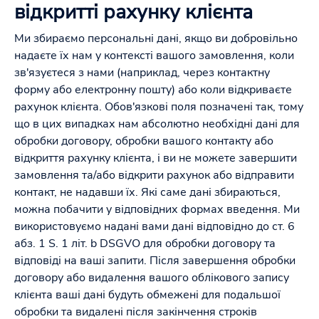
відкритті рахунку клієнта
Ми збираємо персональні дані, якщо ви добровільно
надаєте їх нам у контексті вашого замовлення, коли
зв'язуєтеся з нами (наприклад, через контактну
форму або електронну пошту) або коли відкриваєте
рахунок клієнта. Обов'язкові поля позначені так, тому
що в цих випадках нам абсолютно необхідні дані для
обробки договору, обробки вашого контакту або
відкриття рахунку клієнта, і ви не можете завершити
замовлення та/або відкрити рахунок або відправити
контакт, не надавши їх. Які саме дані збираються,
можна побачити у відповідних формах введення. Ми
використовуємо надані вами дані відповідно до ст. 6
абз. 1 S. 1 літ. b DSGVO для обробки договору та
відповіді на ваші запити. Після завершення обробки
договору або видалення вашого облікового запису
клієнта ваші дані будуть обмежені для подальшої
обробки та видалені після закінчення строків