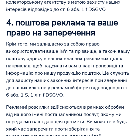
колекторському агентству з метою захисту наших
інтересів відповідно до ст. 6 абз. 1 f DSGVO.
4. поштова реклама та ваше
право на заперечення
Крім того, ми залишаємо за собою право
використовувати ваше ім'я та прізвище, а також вашу
поштову адресу в наших власних рекламних цілях,
наприклад, щоб надсилати вам цікаві пропозиції та
інформацію про нашу продукцію поштою. Це служить
для захисту наших законних інтересів при зверненні
до наших клієнтів у рекламній формі відповідно до ст.
6 абз. 1 S. 1 літ. f DSGVO.
Рекламні розсилки здійснюються в рамках обробки
від нашого імені постачальником послуг, якому ми
передаємо ваші дані для цієї мети. Ви можете в будь-
який час заперечити проти зберігання та