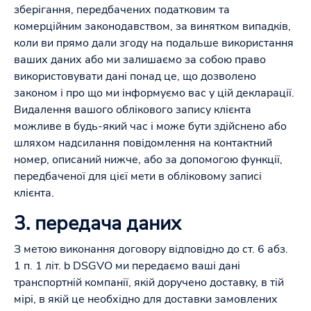
зберігання, передбачених податковим та
комерційним законодавством, за винятком випадків,
коли ви прямо дали згоду на подальше використання
ваших даних або ми залишаємо за собою право
використовувати дані понад це, що дозволено
законом і про що ми інформуємо вас у цій декларації.
Видалення вашого облікового запису клієнта
можливе в будь-який час і може бути здійснено або
шляхом надсилання повідомлення на контактний
номер, описаний нижче, або за допомогою функції,
передбаченої для цієї мети в обліковому записі
клієнта.
3. передача даних
З метою виконання договору відповідно до ст. 6 абз.
1 п. 1 літ. b DSGVO ми передаємо ваші дані
транспортній компанії, якій доручено доставку, в тій
мірі, в якій це необхідно для доставки замовлених