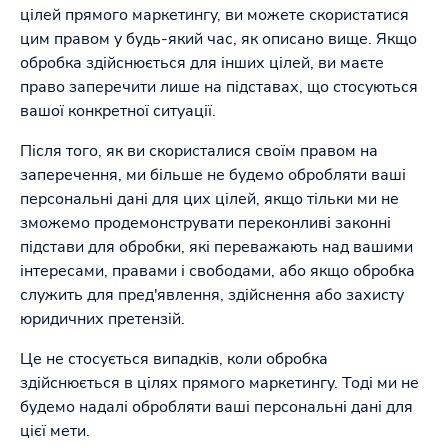
цілей прямого маркетингу, ви можете скористатися
цим правом у будь-який час, як описано вище. Якщо
обробка здійснюється для інших цілей, ви маєте
право заперечити лише на підставах, що стосуються
вашої конкретної ситуації.
Після того, як ви скористалися своїм правом на
заперечення, ми більше не будемо обробляти ваші
персональні дані для цих цілей, якщо тільки ми не
зможемо продемонструвати переконливі законні
підстави для обробки, які переважають над вашими
інтересами, правами і свободами, або якщо обробка
служить для пред'явлення, здійснення або захисту
юридичних претензій.
Це не стосується випадків, коли обробка
здійснюється в цілях прямого маркетингу. Тоді ми не
будемо надалі обробляти ваші персональні дані для
цієї мети.