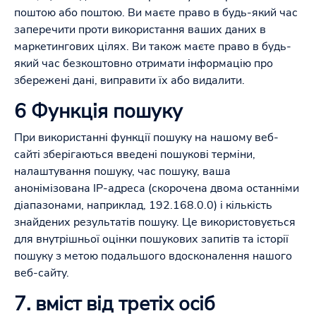
поштою або поштою. Ви маєте право в будь-який час
заперечити проти використання ваших даних в
маркетингових цілях. Ви також маєте право в будь-
який час безкоштовно отримати інформацію про
збережені дані, виправити їх або видалити.
6 Функція пошуку
При використанні функції пошуку на нашому веб-
сайті зберігаються введені пошукові терміни,
налаштування пошуку, час пошуку, ваша
анонімізована IP-адреса (скорочена двома останніми
діапазонами, наприклад, 192.168.0.0) і кількість
знайдених результатів пошуку. Це використовується
для внутрішньої оцінки пошукових запитів та історії
пошуку з метою подальшого вдосконалення нашого
веб-сайту.
7. вміст від третіх осіб