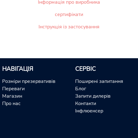
Інформація про виробника
сертифікати
Інструкція із застосування
НАВІГАЦІЯ
СЕРВІС
Розміри презервативів
Поширені запитання
Переваги
Блог
Магазин
Запити дилерів
Про нас
Контакти
Інфлюенсер