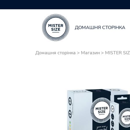
Ваш в
ДОМАШНЯ СТОРІНКА
Skip to main content
Домашня сторінка
>
Магазин
>
MISTER SIZ