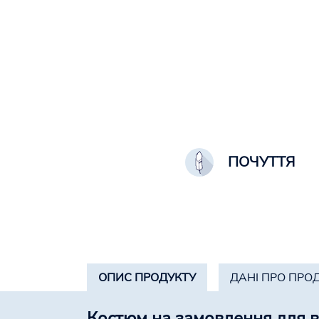
ПОЧУТТЯ
ОПИС ПРОДУКТУ
ДАНІ ПРО ПРО
Костюм на замовлення для в