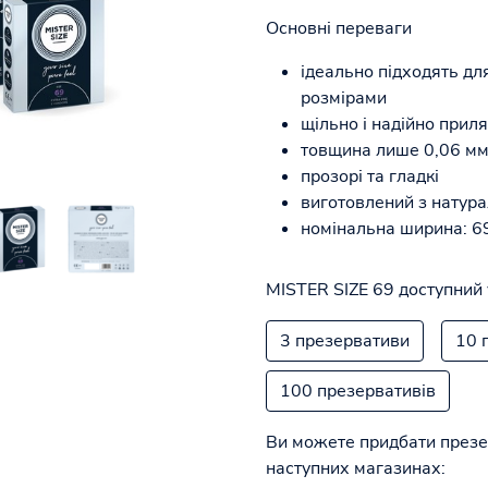
Основні переваги
ідеально підходять дл
розмірами
щільно і надійно прил
товщина лише 0,06 мм 
прозорі та гладкі
виготовлений з натура
номінальна ширина: 6
MISTER SIZE 69 доступний 
3 презервативи
10 
100 презервативів
Ви можете придбати презе
наступних магазинах: