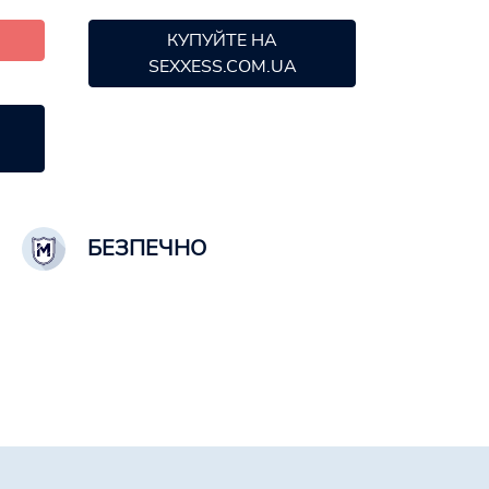
КУПУЙТЕ НА
SEXXESS.COM.UA
БЕЗПЕЧНО