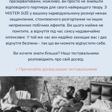
презервативами, можливо, ви просто не знайшли
відповідного партнера для свого найкращого твору. З
MISTER SIZE у вашому індивідуальному розмірі немає
защемлення, стомлюючого розгортання чи інших
неприємних побічних ефектів. Ви цього майже не
помітите, а відчуття під час сексу надзвичайно
інтенсивні. У той же час він надійно захищає вас і дає
відчуття безпеки - так що ви можете відпустити себе.
Ви хочете знати більше? Наші тестувальники
розповідають про свій досвід.
♂ Прочитайте досвід наших тестувальників