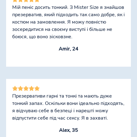
Мій пеніс досить тонкий. З Mister Size я знайшов
презерватив, який підходить так само добре, як і
костюм на замовлення. Я можу повністю
зосередитися на своєму виступі і більше не
боюся, що воно зісковзне.
Amir, 24
Презервативи гарні та тонкі та мають дуже
тонкий запах. Оскільки вони ідеально підходять,
я відчуваю себе в безпеці і нарешті можу
відпустити себе під час сексу. Я в захваті.
Alex, 35