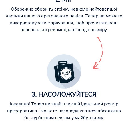
Обережно оберніть стрічку навколо найтовстішої
частини вашого ерегованого пеніса. Тепер ви можете
використовувати маркування, щоб прочитати ваші
персональні рекомендації щодо розміру.
3. НАСОЛОЖУЙТЕСЯ
Ідеально! Тепер ви знайшли свій ідеальний розмір
презерватива і можете насолоджуватися абсолютно
безтурботним сексом у майбутньому.