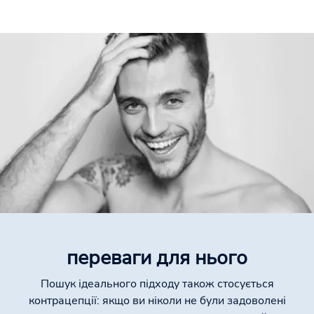
переваги для нього
Пошук ідеального підходу також стосується
контрацепції: якщо ви ніколи не були задоволені