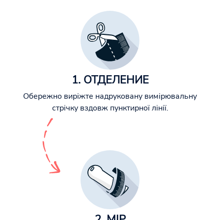
1. ОТДЕЛЕНИЕ
Обережно виріжте надруковану вимірювальну
стрічку вздовж пунктирної лінії.
2. МІР