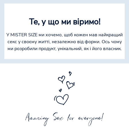
Те, у що ми віримо!
У MISTER SIZE ми хочемо, щоб кожен мав найкращий
секс у своєму житті, незалежно від форми. Ось чому
ми розробили продукт, унікальний, як і його власник.
Amazing Sex for everyone!