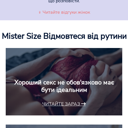
що розповісти.
♀ Читайте відгуки жінок
Mister Size
Відмовтеся від рутини
Хороший секс не обов'язково має
бути ідеальним
ЧИТАЙТЕ ЗАРАЗ