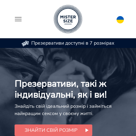
Презервативи доступні в 7 розмірах
Skip to main content
Презервативи, такі ж
індивідуальні, як і ви!
Знайдіть свій ідеальний розмір і займіться
найкращим сексом у своєму житті.
ЗНАЙТИ СВІЙ РОЗМІР