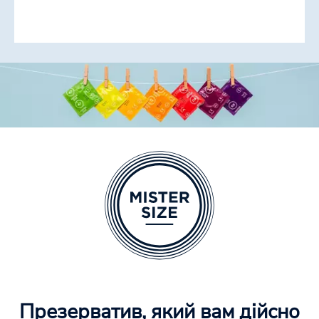
Презерватив, який вам дійсно