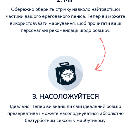
Обережно оберніть стрічку навколо найтовстішої
частини вашого ерегованого пеніса. Тепер ви можете
використовувати маркування, щоб прочитати ваші
персональні рекомендації щодо розміру.
3. НАСОЛОЖУЙТЕСЯ
Ідеально! Тепер ви знайшли свій ідеальний розмір
презерватива і можете насолоджуватися абсолютно
безтурботним сексом у майбутньому.