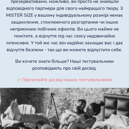
презервативами, можливо, ви просто не знайшли
відповідного партнера для свого найкращого твору. З
MISTER SIZE у вашому індивідуальному розмірі немає
защемлення, стомлюючого розгортання чи інших
неприємних побічних ефектів. Ви цього майже не
помітите, а відчуття під час сексу надзвичайно
інтенсивні. У той же час він надійно захищає вас і дає
відчуття безпеки - так що ви можете відпустити себе.
Ви хочете знати більше? Наші тестувальники
розповідають про свій досвід.
♂ Прочитайте досвід наших тестувальників