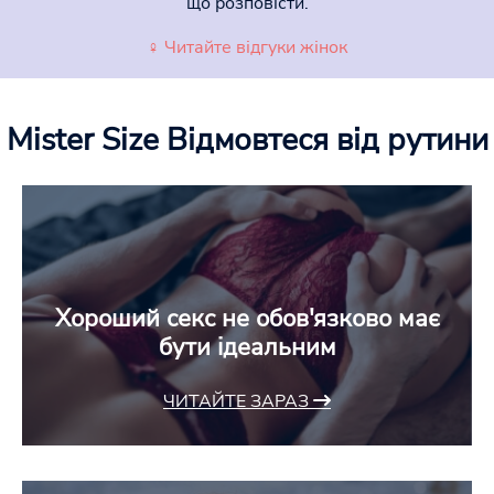
що розповісти.
♀ Читайте відгуки жінок
Mister Size
Відмовтеся від рутини
Хороший секс не обов'язково має
бути ідеальним
ЧИТАЙТЕ ЗАРАЗ