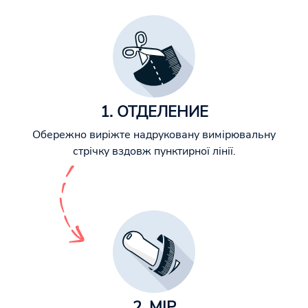
1. ОТДЕЛЕНИЕ
Обережно виріжте надруковану вимірювальну
стрічку вздовж пунктирної лінії.
2. МІР