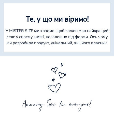
Те, у що ми віримо!
У MISTER SIZE ми хочемо, щоб кожен мав найкращий
секс у своєму житті, незалежно від форми. Ось чому
ми розробили продукт, унікальний, як і його власник.
Amazing Sex for everyone!