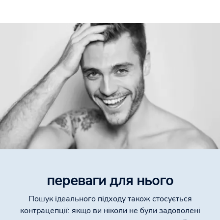
переваги для нього
Пошук ідеального підходу також стосується
контрацепції: якщо ви ніколи не були задоволені