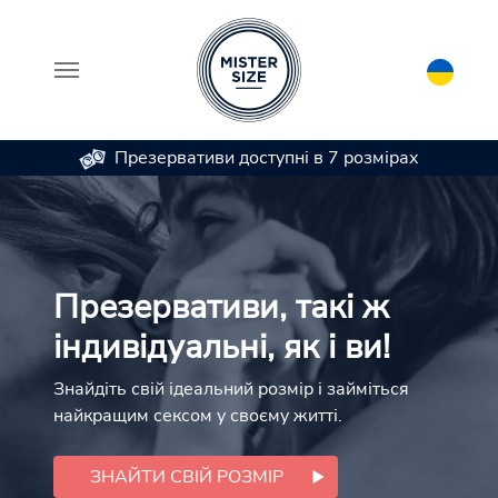
Презервативи доступні в 7 розмірах
Skip to main content
Презервативи, такі ж
індивідуальні, як і ви!
Знайдіть свій ідеальний розмір і займіться
найкращим сексом у своєму житті.
ЗНАЙТИ СВІЙ РОЗМІР