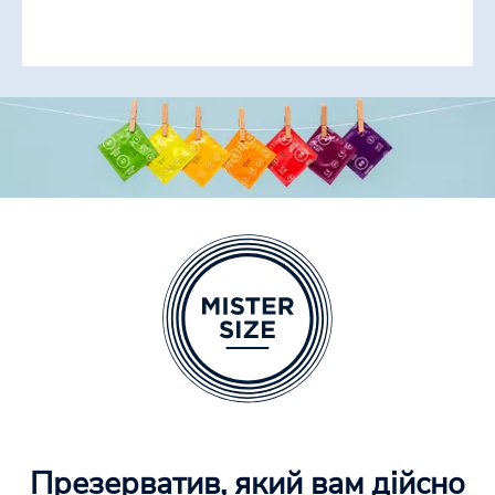
Презерватив, який вам дійсно