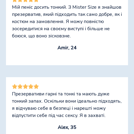
Мій пеніс досить тонкий. З Mister Size я знайшов
презерватив, який підходить так само добре, як і
костюм на замовлення. Я можу повністю
зосередитися на своєму виступі і більше не
боюся, що воно зісковзне.
Amir, 24
Презервативи гарні та тонкі та мають дуже
тонкий запах. Оскільки вони ідеально підходять,
я відчуваю себе в безпеці і нарешті можу
відпустити себе під час сексу. Я в захваті.
Alex, 35