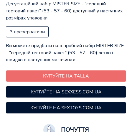
Дегустаційний набір MISTER SIZE - "середній
тестовий пакет" (53 - 57 - 60)
доступний у наступних
розмірах упаковки:
3 презервативи
Ви можете придбати наш пробний набір MISTER SIZE
- "середній тестовий пакет" (53 - 57 - 60)
легко і
швидко в наступних магазинах:
КУПУЙТЕ НА TALLA
КУПУЙТЕ НА SEXXESS.COM.UA
КУПУЙТЕ НА SEXTOYS.COM.UA
ПОЧУТТЯ