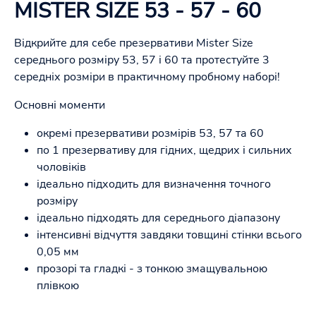
MISTER SIZE 53 - 57 - 60
Відкрийте для себе презервативи Mister Size
середнього розміру 53, 57 і 60 та протестуйте 3
середніх розміри в практичному пробному наборі!
Основні моменти
окремі презервативи розмірів 53, 57 та 60
по 1 презервативу для гідних, щедрих і сильних
чоловіків
ідеально підходить для визначення точного
розміру
ідеально підходять для середнього діапазону
інтенсивні відчуття завдяки товщині стінки всього
0,05 мм
прозорі та гладкі - з тонкою змащувальною
плівкою