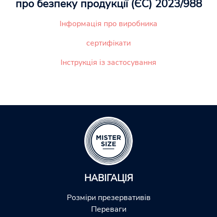
про безпеку продукції (ЄС) 2023/988
Інформація про виробника
сертифікати
Інструкція із застосування
НАВІГАЦІЯ
Розміри презервативів
Переваги