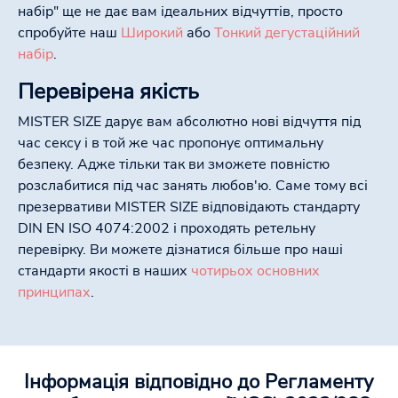
набір" ще не дає вам ідеальних відчуттів, просто
спробуйте наш
Широкий
або
Тонкий дегустаційний
набір
.
Перевірена якість
MISTER SIZE дарує вам абсолютно нові відчуття під
час сексу і в той же час пропонує оптимальну
безпеку. Адже тільки так ви зможете повністю
розслабитися під час занять любов'ю. Саме тому всі
презервативи MISTER SIZE відповідають стандарту
DIN EN ISO 4074:2002 і проходять ретельну
перевірку. Ви можете дізнатися більше про наші
стандарти якості в наших
чотирьох основних
принципах
.
Інформація відповідно до Регламенту