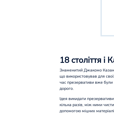
18 століття і 
Знаменитий Джакомо Казанов
що використовував для своїх
час презервативи вже були 
дорого.
Ідея викидати презервативи
кілька разів, між ними чисти
допомогою міцних матеріалів