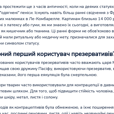
 простежити ще з часів античності, коли на деяких статуях
одягнені" пеніси. Існують навіть більш ранні свідчення з Фр
них малюнках в Ле-Комбарелле. Картинам близько 14 000 
ні з латексу або гуми, як ми знаємо їх сьогодні, а виготовл
х як кишечник або тканина. Ці ранні форми не обов'язково 
й мали ритуальну або медичну мету, призначалися для захи
чи символом статусу.
рний перший користувач презервативів
ваних користувачів презервативів часто вважають царя Мі
ищав свою дружину Пасіфу, використовуючи презерватив, 
ереказами, його перша еякуляція була смертельною.
ри тварин часто використовували для контрацепції в давнин
тевим шляхом. Для того, щоб підвищити стійкість чоловіка,
 шкіру, метал, листя і солому.
одів як контрацептивів була обмеженою, а їхнє поширенн
час, рослинні речовини, листя, олії і навіть незвичайні реч