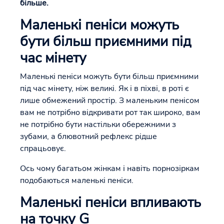
більше.
Маленькі пеніси можуть
бути більш приємними під
час мінету
Маленькі пеніси можуть бути більш приємними
під час мінету, ніж великі. Як і в піхві, в роті є
лише обмежений простір. З маленьким пенісом
вам не потрібно відкривати рот так широко, вам
не потрібно бути настільки обережними з
зубами, а блювотний рефлекс рідше
спрацьовує.
Ось чому багатьом жінкам і навіть порнозіркам
подобаються маленькі пеніси.
Маленькі пеніси впливають
на точку G