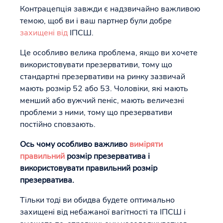
Контрацепція завжди є надзвичайно важливою
темою, щоб ви і ваш партнер були добре
захищені від
ІПСШ.
Це особливо велика проблема, якщо ви хочете
використовувати презервативи, тому що
стандартні презервативи на ринку зазвичай
мають розмір 52 або 53. Чоловіки, які мають
менший або вужчий пеніс, мають величезні
проблеми з ними, тому що презервативи
постійно сповзають.
Ось чому особливо важливо
виміряти
правильний
розмір презерватива і
використовувати правильний розмір
презерватива.
Тільки тоді ви обидва будете оптимально
захищені від небажаної вагітності та ІПСШ і