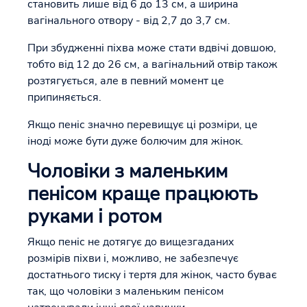
становить лише від 6 до 13 см, а ширина
вагінального отвору - від 2,7 до 3,7 см.
При збудженні піхва може стати вдвічі довшою,
тобто від 12 до 26 см, а вагінальний отвір також
розтягується, але в певний момент це
припиняється.
Якщо пеніс значно перевищує ці розміри, це
іноді може бути дуже болючим для жінок.
Чоловіки з маленьким
пенісом краще працюють
руками і ротом
Якщо пеніс не дотягує до вищезгаданих
розмірів піхви і, можливо, не забезпечує
достатнього тиску і тертя для жінок, часто буває
так, що чоловіки з маленьким пенісом