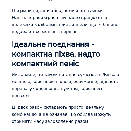
Цю різницю, звичайно, помічають і жінки.
Навіть порноактриси, які часто працюють з
великими калібрами, вже заявили, що їм більше
подобаються менші і твердіші.
Ідеальне поєднання -
компактна піхва, надто
компактний пеніс
Як завжди, це також питання сумісності. Жінка з
меншою, коротшою піхвою, безумовно, віддасть
перевагу чоловікові з вужчим, коротшим
пенісом.
Ці двоє разом складають просто ідеальну
комбінацію, а це означає, що обидва можуть
отримати масу задоволення разом.