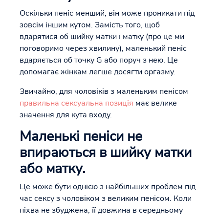
Оскільки пеніс менший, він може проникати під
зовсім іншим кутом. Замість того, щоб
вдарятися об шийку матки і матку (про це ми
поговоримо через хвилину), маленький пеніс
вдаряється об точку G або поруч з нею. Це
допомагає жінкам легше досягти оргазму.
Звичайно, для чоловіків з маленьким пенісом
правильна сексуальна позиція
має велике
значення для кута входу.
Маленькі пеніси не
впираються в шийку матки
або матку.
Це може бути однією з найбільших проблем під
час сексу з чоловіком з великим пенісом. Коли
піхва не збуджена, її довжина в середньому