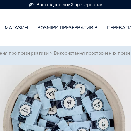
Презервативи доступні в 7 розмірах
МАГАЗИН
РОЗМІРИ ПРЕЗЕРВАТИВІВ
ПЕРЕВАГ
ання про презервативи
>
Використання прострочених презе