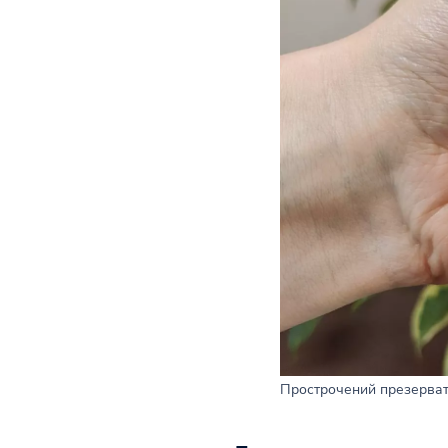
Прострочений презервати