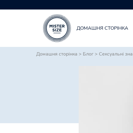
ДОМАШНЯ СТОРІНКА
Skip to main content
Домашня сторінка
>
Блог
>
Сексуальні зн