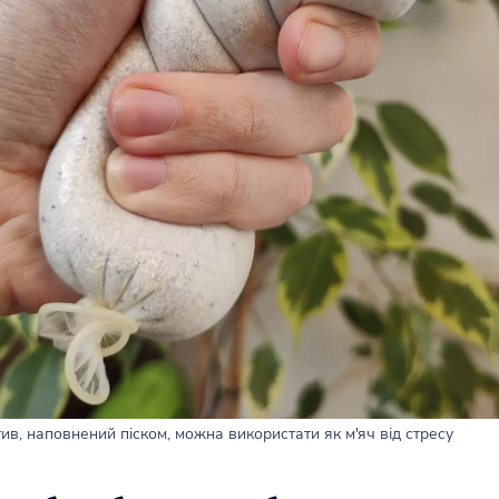
в, наповнений піском, можна використати як м'яч від стресу