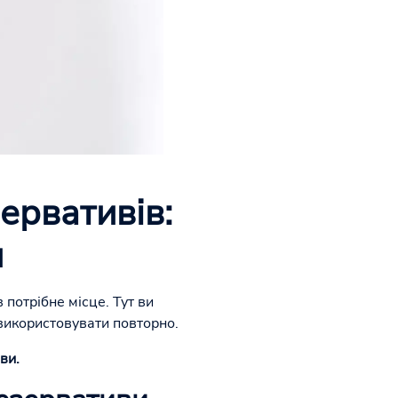
ервативів:
и
потрібне місце. Тут ви
 використовувати повторно.
ви.