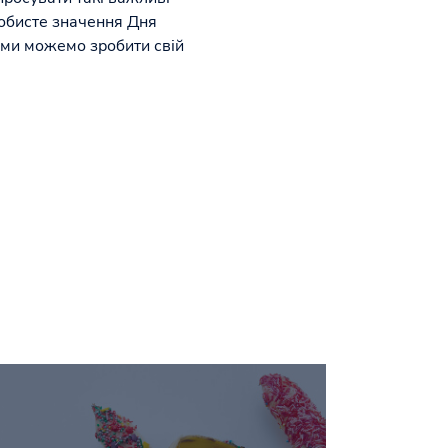
собисте значення Дня
 ми можемо зробити свій