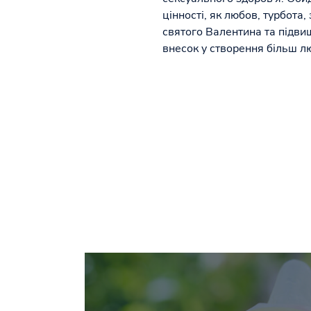
цінності, як любов, турбот
святого Валентина та підви
внесок у створення більш л