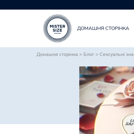
ДОМАШНЯ СТОРІНКА
Skip to main content
Домашня сторінка
>
Блог
>
Сексуальні зн