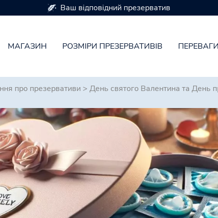
Презервативи доступні в 7 розмірах
МАГАЗИН
РОЗМІРИ ПРЕЗЕРВАТИВІВ
ПЕРЕВАГ
ання про презервативи
>
День святого Валентина та День 