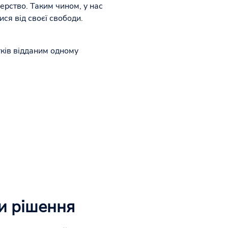
нерство. Таким чином, у нас
ся від своєї свободи.
тків відданим одному
и рішення