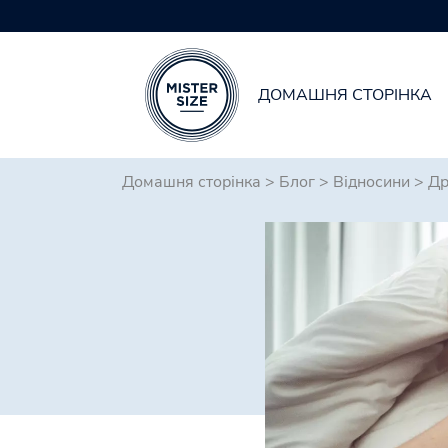
ДОМАШНЯ СТОРІНКА
Skip to main content
Домашня сторінка
>
Блог
>
Відносини
>
Др