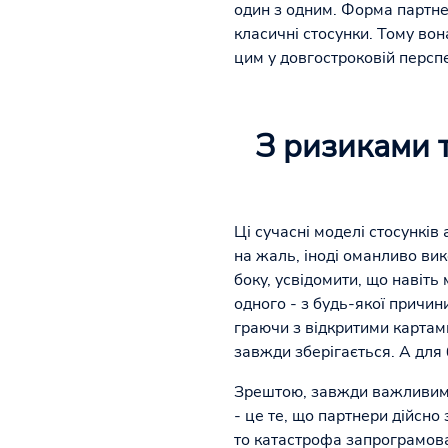
один з одним. Форма партне
класичні стосунки. Тому вон
цим у довгостроковій перспе
З ризиками т
Ці сучасні моделі стосунків
на жаль, іноді оманливо вик
боку, усвідомити, що навіть
одного - з будь-якої причин
граючи з відкритими картам
завжди зберігається. А для
Зрештою, завжди важливим є
- це те, що партнери дійсно
то катастрофа запрограмова