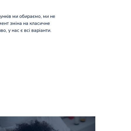
сунків ми обираємо, ми не
мент зміна на класичне
, у нас є всі варіанти.