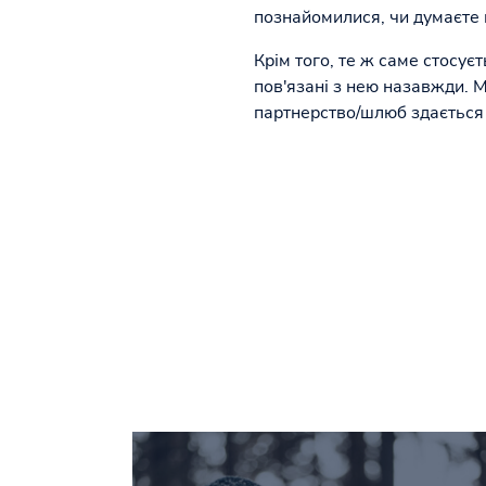
познайомилися, чи думаєте п
Крім того, те ж саме стосує
пов'язані з нею назавжди. 
партнерство/шлюб здається 