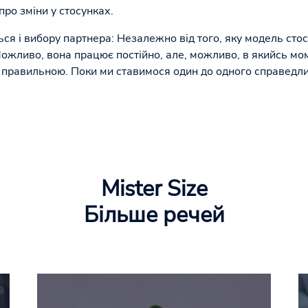
ро зміни у стосунках.
ться і вибору партнера: Незалежно від того, яку модель сто
Можливо, вона працює постійно, але, можливо, в якийсь мо
правильною. Поки ми ставимося один до одного справедливо
Mister Size
Більше речей