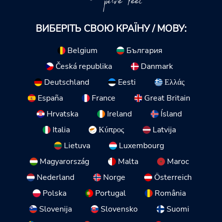
pure feel
ВИБЕРІТЬ СВОЮ КРАЇНУ / МОВУ:
Belgium
България
Česká republika
Danmark
Deutschland
Eesti
Ελλάς
España
France
Great Britain
Hrvatska
Ireland
Ísland
Italia
Κύπρος
Latvija
Lietuva
Luxembourg
Magyarország
Malta
Maroc
Nederland
Norge
Österreich
Polska
Portugal
România
Slovenija
Slovensko
Suomi