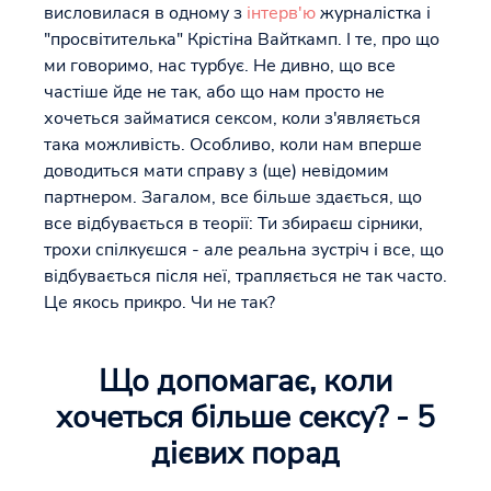
висловилася в одному з
інтерв'ю
журналістка і
"просвітителька" Крістіна Вайткамп. І те, про що
ми говоримо, нас турбує. Не дивно, що все
частіше йде не так, або що нам просто не
хочеться займатися сексом, коли з'являється
така можливість. Особливо, коли нам вперше
доводиться мати справу з (ще) невідомим
партнером. Загалом, все більше здається, що
все відбувається в теорії: Ти збираєш сірники,
трохи спілкуєшся - але реальна зустріч і все, що
відбувається після неї, трапляється не так часто.
Це якось прикро. Чи не так?
Що допомагає, коли
хочеться більше сексу? - 5
дієвих порад