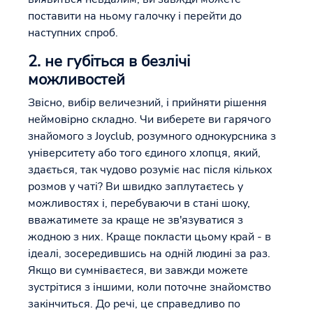
поставити на ньому галочку і перейти до
наступних спроб.
2. не губіться в безлічі
можливостей
Звісно, вибір величезний, і прийняти рішення
неймовірно складно. Чи виберете ви гарячого
знайомого з Joyclub, розумного однокурсника з
університету або того єдиного хлопця, який,
здається, так чудово розуміє нас після кількох
розмов у чаті? Ви швидко заплутаєтесь у
можливостях і, перебуваючи в стані шоку,
вважатимете за краще не зв'язуватися з
жодною з них. Краще покласти цьому край - в
ідеалі, зосередившись на одній людині за раз.
Якщо ви сумніваєтеся, ви завжди можете
зустрітися з іншими, коли поточне знайомство
закінчиться. До речі, це справедливо по