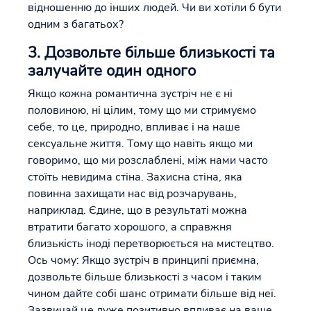
відношенню до інших людей. Чи ви хотіли б бути
одним з багатьох?
3. Дозвольте більше близькості та
залучайте один одного
Якщо кожна романтична зустріч не є ні
половиною, ні цілим, тому що ми стримуємо
себе, то це, природно, впливає і на наше
сексуальне життя. Тому що навіть якщо ми
говоримо, що ми розслаблені, між нами часто
стоїть невидима стіна. Захисна стіна, яка
повинна захищати нас від розчарувань,
наприклад. Єдине, що в результаті можна
втратити багато хорошого, а справжня
близькість іноді перетворюється на мистецтво.
Ось чому: Якщо зустріч в принципі приємна,
дозвольте більше близькості з часом і таким
чином дайте собі шанс отримати більше від неї.
Зазвичай це дуже позитивно впливає на ваше