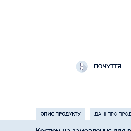
ПОЧУТТЯ
ОПИС ПРОДУКТУ
ДАНІ ПРО ПРО
Костюм на замовлення для в