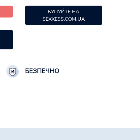
КУПУЙТЕ НА
SEXXESS.COM.UA
БЕЗПЕЧНО