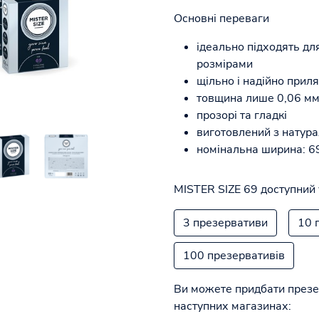
Основні переваги
ідеально підходять дл
розмірами
щільно і надійно прил
товщина лише 0,06 мм 
прозорі та гладкі
виготовлений з натура
номінальна ширина: 6
MISTER SIZE 69 доступний 
3 презервативи
10 
100 презервативів
Ви можете придбати презе
наступних магазинах: