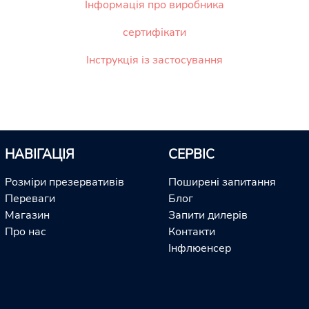
Інформація про виробника
сертифікати
Інструкція із застосування
НАВІГАЦІЯ
СЕРВІС
Розміри презервативів
Поширені запитання
Переваги
Блог
Магазин
Запити дилерів
Про нас
Контакти
Інфлюенсер