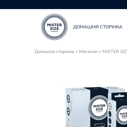
ДОМАШНЯ СТОРІНКА
Skip to main content
Домашня сторінка
>
Магазин
>
MISTER SIZ