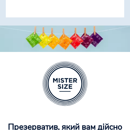
Презерватив, який вам дійсно