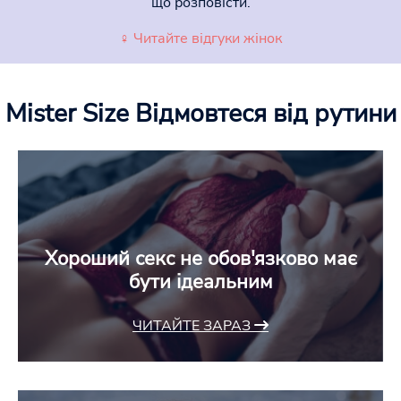
що розповісти.
♀ Читайте відгуки жінок
Mister Size
Відмовтеся від рутини
Хороший секс не обов'язково має
бути ідеальним
ЧИТАЙТЕ ЗАРАЗ