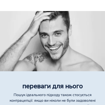
переваги для нього
Пошук ідеального підходу також стосується
контрацепції: якщо ви ніколи не були задоволені