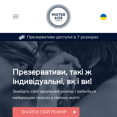
Презервативи доступні в 7 розмірах
Skip to main content
Презервативи, такі ж
індивідуальні, як і ви!
Знайдіть свій ідеальний розмір і займіться
найкращим сексом у своєму житті.
ЗНАЙТИ СВІЙ РОЗМІР