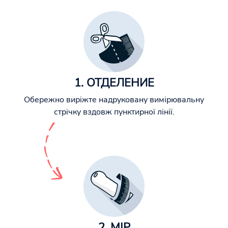
1. ОТДЕЛЕНИЕ
Обережно виріжте надруковану вимірювальну
стрічку вздовж пунктирної лінії.
2. МІР