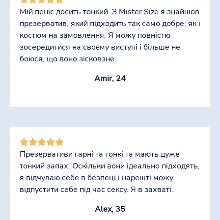
Мій пеніс досить тонкий. З Mister Size я знайшов
презерватив, який підходить так само добре, як і
костюм на замовлення. Я можу повністю
зосередитися на своєму виступі і більше не
боюся, що воно зісковзне.
Amir, 24
Презервативи гарні та тонкі та мають дуже
тонкий запах. Оскільки вони ідеально підходять,
я відчуваю себе в безпеці і нарешті можу
відпустити себе під час сексу. Я в захваті.
Alex, 35