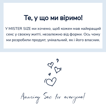
Те, у що ми віримо!
У MISTER SIZE ми хочемо, щоб кожен мав найкращий
секс у своєму житті, незалежно від форми. Ось чому
ми розробили продукт, унікальний, як і його власник.
Amazing Sex for everyone!