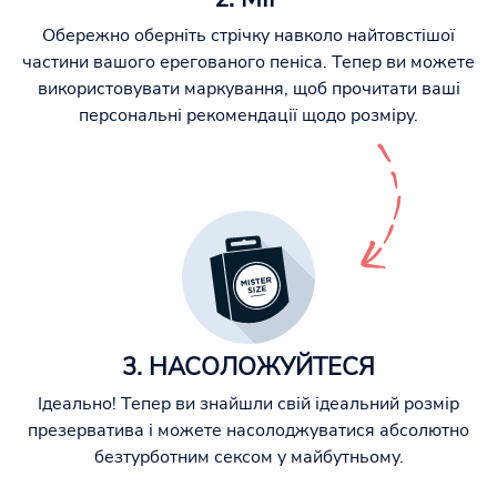
Обережно оберніть стрічку навколо найтовстішої
частини вашого ерегованого пеніса. Тепер ви можете
використовувати маркування, щоб прочитати ваші
персональні рекомендації щодо розміру.
3. НАСОЛОЖУЙТЕСЯ
Ідеально! Тепер ви знайшли свій ідеальний розмір
презерватива і можете насолоджуватися абсолютно
безтурботним сексом у майбутньому.