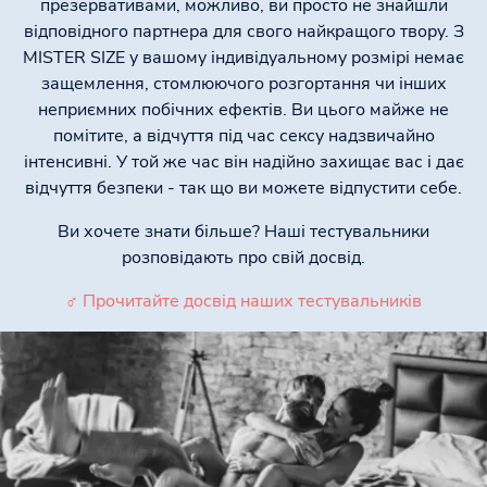
презервативами, можливо, ви просто не знайшли
відповідного партнера для свого найкращого твору. З
MISTER SIZE у вашому індивідуальному розмірі немає
защемлення, стомлюючого розгортання чи інших
неприємних побічних ефектів. Ви цього майже не
помітите, а відчуття під час сексу надзвичайно
інтенсивні. У той же час він надійно захищає вас і дає
відчуття безпеки - так що ви можете відпустити себе.
Ви хочете знати більше? Наші тестувальники
розповідають про свій досвід.
♂ Прочитайте досвід наших тестувальників