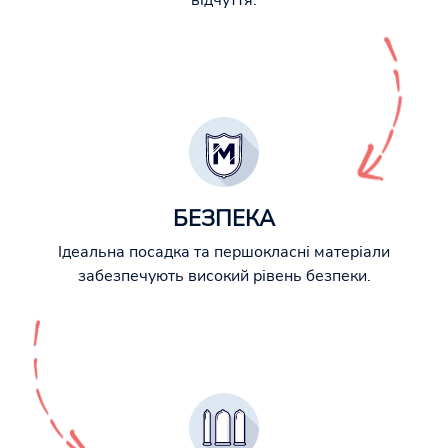
відчуття.
БЕЗПЕКА
Ідеальна посадка та першокласні матеріали
забезпечують високий рівень безпеки.